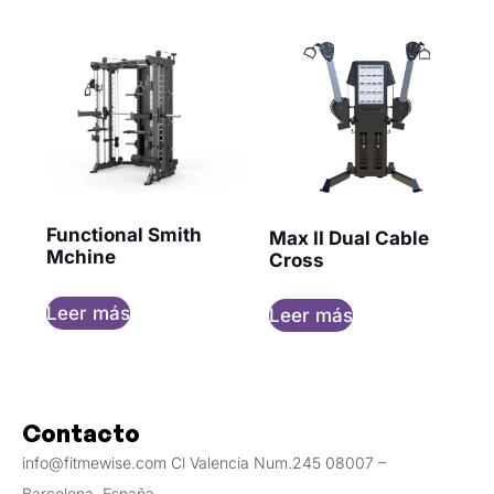
Functional Smith
Max II Dual Cable
Mchine
Cross
Leer más
Leer más
Contacto
info@fitmewise.com Cl Valencia Num.245 08007 –
Barcelona, España