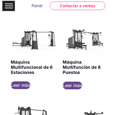
Panel
Contactar a ventas
Máquina
Máquina
Multifuncional de 6
Multifunción de 8
Estaciones
Puestos
Leer más
Leer más