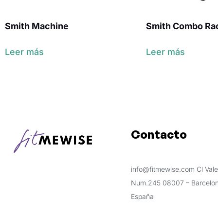
Smith Machine
Smith Combo Ra
Leer más
Leer más
Contacto
info@fitmewise.com Cl Vale
Num.245 08007 – Barcelon
España