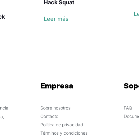
Hack Squat
L
ck
Leer más
Empresa
Sop
ncia
Sobre nosotros
FAQ
Contacto
Docume
a,
Política de privacidad
Términos y condiciones