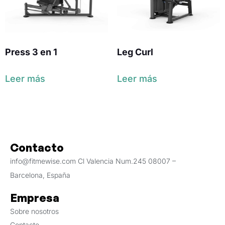
Press 3 en 1
Leg Curl
Leer más
Leer más
Contacto
info@fitmewise.com Cl Valencia Num.245 08007 –
Barcelona, España
Empresa
Sobre nosotros
Contacto