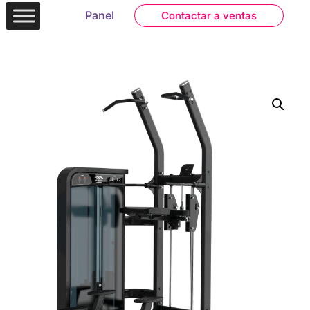
Panel
Contactar a ventas