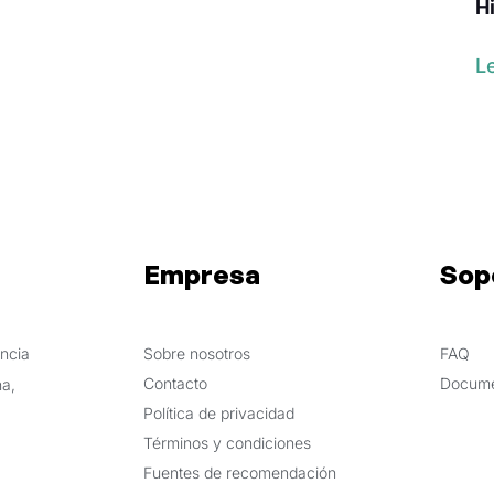
H
L
Empresa
Sop
ncia
Sobre nosotros
FAQ
Contacto
Docume
a,
Política de privacidad
Términos y condiciones
Fuentes de recomendación