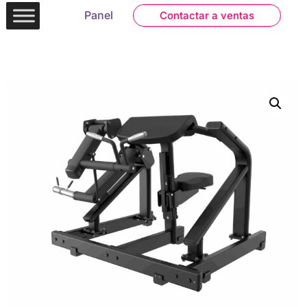
Panel
Contactar a ventas