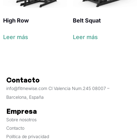
High Row
Belt Squat
Leer más
Leer más
Contacto
info@fitmewise.com Cl Valencia Num.245 08007 –
Barcelona, España
Empresa
Sobre nosotros
Contacto
Política de privacidad