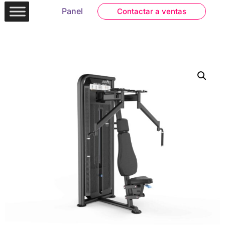
Panel
Contactar a ventas